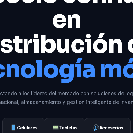
en
stribución
cnología mó
tando a los líderes del mercado con soluciones de log
nacional, almacenamiento y gestión inteligente de inven
Celulares
Tabletas
Accesorios